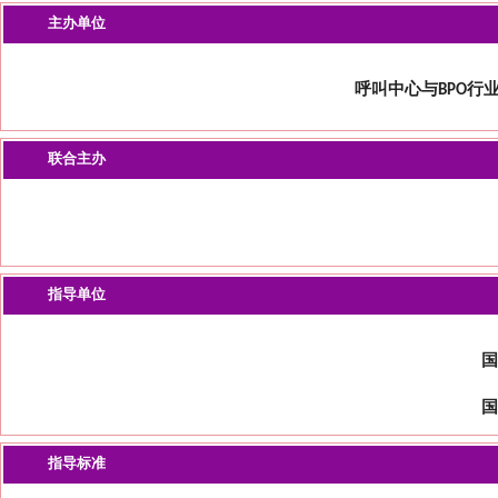
主办单位
呼叫中心与BPO行业资
联合主办
指导单位
国
国
指导标准