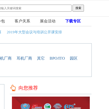
外包
客户关系
展会活动
下载专区
算
2019年大型会议与培训公开课安排
机厂商
耳机厂商
其它
BPO/ITO
园区
向您推荐