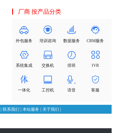
厂商 按产品分类
外包服务
培训咨询
数据服务
CRM服务
系统集成
交换机
排班
IVR
一体化
工控机
语音
客服
|
|
|
|
联系我们
本站服务
关于我们