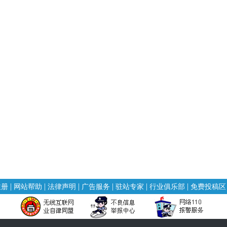
|
|
|
|
|
|
注册
网站帮助
法律声明
广告服务
驻站专家
行业俱乐部
免费投稿区