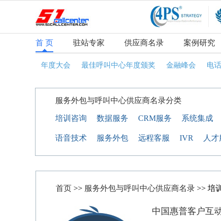
首 页
驻站专家
供应商名录
案例研究
年度大会
最佳呼叫中心年度颁奖
金融峰会
电
服务外包与呼叫中心供应商名录分类
培训咨询
数据服务
CRM服务
系统集成
语音技术
服务外包
远程客服
IVR
人才
首页
>>
服务外包与呼叫中心供应商名录
>> 培
中国惠普客户互