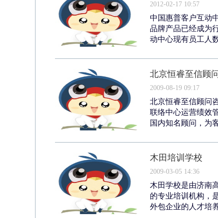
2012-02-17 10:57
中国惠普客户互动中
品牌产品已经成为
动中心现有员工人数
北京恒睿至信顾问
2009-08-19 09:17
北京恒睿至信顾问
联络中心运营绩效
国内知名顾问，为客
木田培训学校
2009-03-05 14:36
木田学校是由济南高
的专业培训机构，
外包企业的人才培养