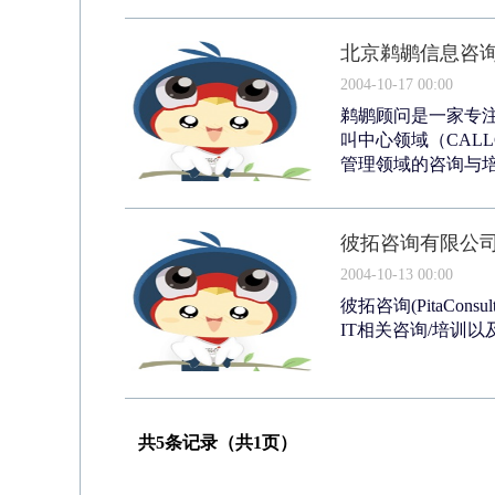
北京鹈鹕信息咨
2004-10-17 00:00
鹈鹕顾问是一家专
叫中心领域（CAL
管理领域的咨询与培
彼拓咨询有限公
2004-10-13 00:00
彼拓咨询(PitaCo
IT相关咨询/培训以及电子化
共5条记录（共1页）