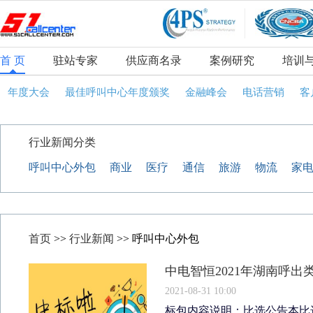
首 页
驻站专家
供应商名录
案例研究
培训
年度大会
最佳呼叫中心年度颁奖
金融峰会
电话营销
客
行业新闻分类
呼叫中心外包
商业
医疗
通信
旅游
物流
家
首页
>>
行业新闻
>> 呼叫中心外包
中电智恒2021年湖南呼
2021-08-31 10:00
标包内容说明：比选公告本比选