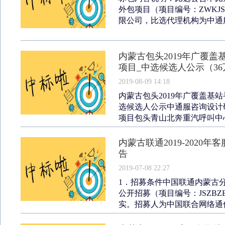
外包项目（项目编号：ZWKJS
限公司，比选代理机构为中通服
内蒙古包头2019年广覆
项目_中选候选人公示（36
2019-08-09 14:18
内蒙古包头2019年广覆盖基
选候选人公示中通服咨询设计研
项目包头青山北奔重汽呼叫中心站点
内蒙古联通2019-202
告
2019-07-08 22:27
1．招募条件中国联通内蒙古分公
公开招募（项目编号：JSZBZ
实。招募人为中国联合网络通信