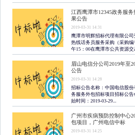
江西鹰潭市12345政务
果公告
2019-03-31 14:31
鹰潭市明辉招标代理有限公司受
热线话务员服务采购（采购编号：YT
午15：00在鹰潭市公共资源交易.
眉山电信分公司2019年至2
公告
2019-03-31 14:28
招标公告名称：中国电信股份有限
务服务外包招标项目招标公告创建时
始时间：2019-03-29...
广州市疾病预防控制中心201
包项目，广州电信中标
2019-03-31 14:25