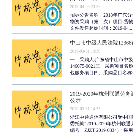
2019-04-09 23:37
招标公告名称：2018年广东
物资采购（第二次）项目-货物-招标
文件发售起始时间：2019-04...
中山市中级人民法院123
2019-03-31 14:36
一、采购人:广东省中山市中级人民
146075-0021三、采购项
包服务项目四、采购品目名称:其
2019-2020年杭州联
公示
2019-03-31 14:33
浙江中通通信有限公司受中国
委托就“2019-2020年杭
编号：ZJZT-2019-0334）”采