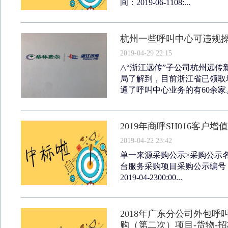
间：2019-06-1108:...
杭州一些呼叫中心可违规操
2019-04-29 22:15
△“浙江远传”子公司杭州远
局了解到，目前浙江省已领取
通了呼叫中心业务的有60余家
2019年商呼SH016客
2019-04-22 23:42
单一来源采购公示>采购公示名称
台服务采购项目采购公示编号：GD
2019-04-2300:00...
2018年广东分公司外包呼
购（第二次）项目-货物-