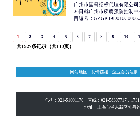
广州市国科招标代理有限公司受
26日就广州市疾病预防控制中心2
目编号：GZGK19D016C0066..
1
2
3
4
5
6
7
8
9
10
共1527条记录（共110页）
|
|
网站地图
友情链接
企业会员注册
总机：021-51601170 直线：021-58307717，17
地址：上海市浦东新区牡丹路60