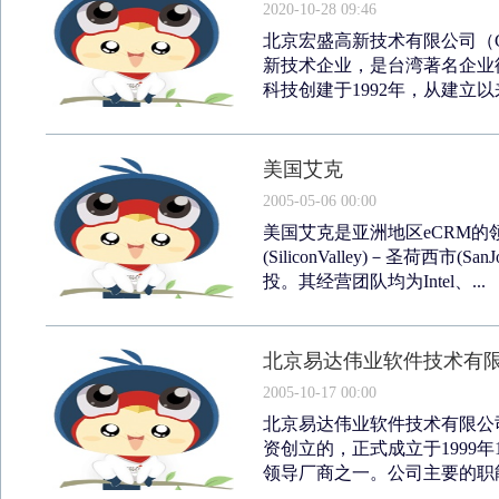
2020-10-28 09:46
北京宏盛高新技术有限公司（Gr
新技术企业，是台湾著名企业
科技创建于1992年，从建立以
美国艾克
2005-05-06 00:00
美国艾克是亚洲地区eCRM
(SiliconValley)－圣荷西市
投。其经营团队均为Intel、...
北京易达伟业软件技术有
2005-10-17 00:00
北京易达伟业软件技术有限公
资创立的，正式成立于1999
领导厂商之一。公司主要的职能