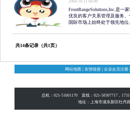
2004-10-11 00:00
FrontRangeSolution
优良的客户关系管理及服务。
国际市场上始终处于领先地位。公
共14条记录（共1页）
|
|
网站地图
友情链接
企业会员注册
总机：021-51601170 直线：021-58307717，17
地址：上海市浦东新区牡丹路60