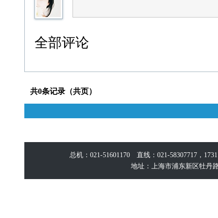
全部评论
共0条记录（共页）
总机：021-51601170 直线：021-58307717，17
地址：上海市浦东新区牡丹路60