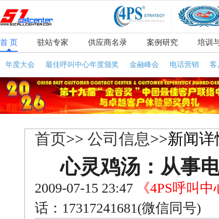
首 页
驻站专家
供应商名录
案例研究
培训
年度大会
最佳呼叫中心年度颁奖
金融峰会
电话营销
客
首页
>>
公司信息
>>新闻详
心灵鸡汤：从事
2009-07-15 23:47
《4PS呼叫
话：17317241681(微信同号)