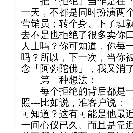
把「拒绝」当作是在「
一天，不都是同时扮演两
营销员；转个身、下了班
去不是也拒绝了很多卖你
人士吗？你可知道，你每
吗？所以，下一次，当你
念「阿弥陀佛」，我又消
第二种想法：
每个拒绝的背后都是一
照---比如说，准客户说：
可知道？这有可能是他最近
一间心仪已久、而且是靠