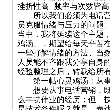
挫折性高--频率与次数皆高
所以我们必须为电话营
员克服情绪与压力的问题
当中，我将延续这个主题
鸡汤」，期望给每天辛苦
一些抒解情绪的方法。当
人员能不吝跟我分享自身
经验整理之后，转载给所
第一帖心灵鸡汤：从事
想要从事电话营销，既
么丰功伟业的经历；但「
是技术条件呢？就是「表