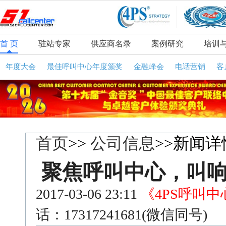
首 页
驻站专家
供应商名录
案例研究
培训
年度大会
最佳呼叫中心年度颁奖
金融峰会
电话营销
客
首页
>>
公司信息
>>新闻详
聚焦呼叫中心，叫响
2017-03-06 23:11
《4PS呼叫
话：17317241681(微信同号)