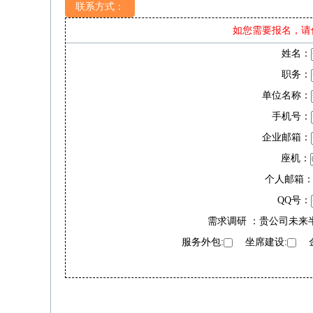
联系方式：
如您需要报名，请
姓名：
职务：
单位名称：
手机号：
企业邮箱：
座机：
个人邮箱
QQ号：
需求调研 ：贵公司未来
服务外包:
坐席建设:
金