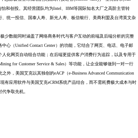
创投与怡和创投。其经营团队均为Intel、IBM等国际知名大厂之高阶主管转
行、统一投信、国泰人寿、新光人寿、板信银行、美商利盟及台湾英文杂
极少数能同时涵盖了网络商务时代与客户互动的前端及后端分析的完整
nified Contact Center）的功能，它结合了网页、电话、电子邮
个人化网页自动组合功能；在后端更提供客户消费行为追踪，以及专用于
g for Customer Service & Sales）等功能，让企业能够做到一对一行
此之外，美国艾克以其独创的eACP（e-Business Advanced Communication
地将其现有应用软件与美国艾克eCRM系统产品结合，而不需耗费极大成本与时
时代争取先机。