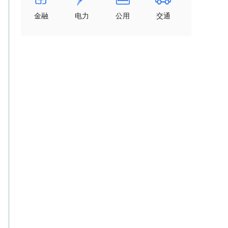
金融
电力
公用
交通