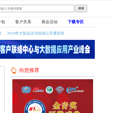
外包
客户关系
展会活动
下载专区
算
2019年大型会议与培训公开课安排
向您推荐