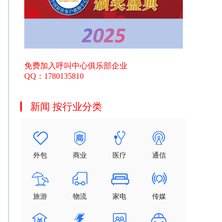
免费加入呼叫中心俱乐部企业
QQ：1780135810
新闻 按行业分类
外包
商业
医疗
通信
旅游
物流
家电
传媒