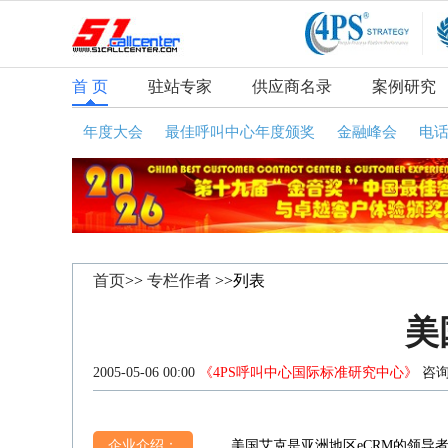
首 页
驻站专家
供应商名录
案例研究
年度大会
最佳呼叫中心年度颁奖
金融峰会
电
首页
>>
专栏作者
>>列表
美
2005-05-06 00:00
《4PS呼叫中心国际标准研究中心》
咨询
企业介绍：
美国艾克是亚洲地区eCRM的领导者，总部设