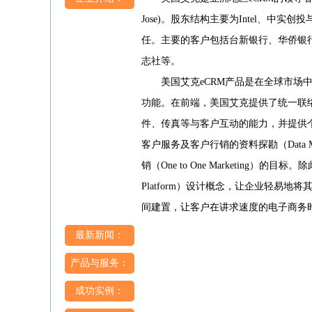
Jose)。股东结构主要为Intel、中实
任。主要的客户包括台新银行、华侨银
志社等。
美国艾克eCRM产品是在全球市场中
功能。在前端，美国艾克提供了统一联络中心（U
件、传真等与客户互动的能力，并提供
客户服务及客户行销的资料探勘（Data Minin
销（One to One Marketing）的目标。除
Platform）设计概念，让企业轻易
间建置，让客户在讲求速度的电子商务
最新新闻：
产品与服务：
成功实例：