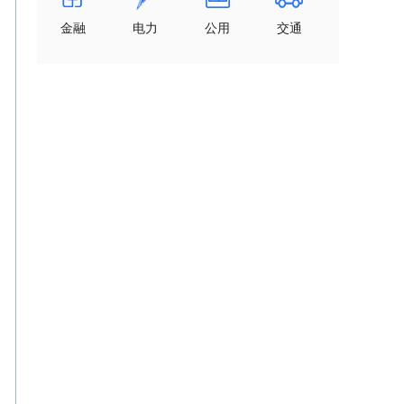
金融
电力
公用
交通