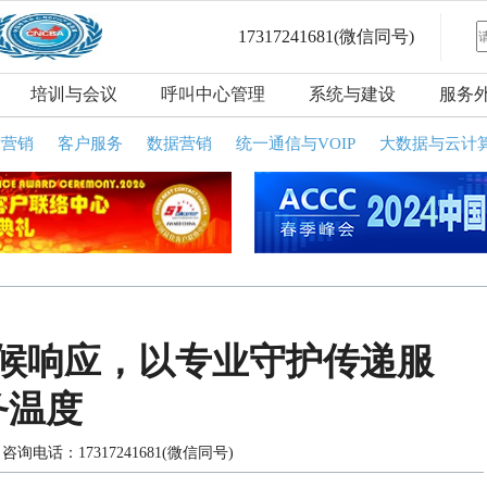
17317241681
(微信同号)
培训与会议
呼叫中心管理
系统与建设
服务
话营销
客户服务
数据营销
统一通信与VOIP
大数据与云计
天候响应，以专业守护传递服
务温度
询电话：17317241681(微信同号)