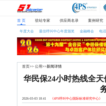
首 页
驻站专家
供应商名录
案例研究
年度大会
最佳呼叫中心年度颁奖
金融峰会
电
首页
>>
公用
>>新闻详情
华民保24小时热线全
2026-03-03 18:41
《4PS呼叫中心国际标准研究中心》
咨