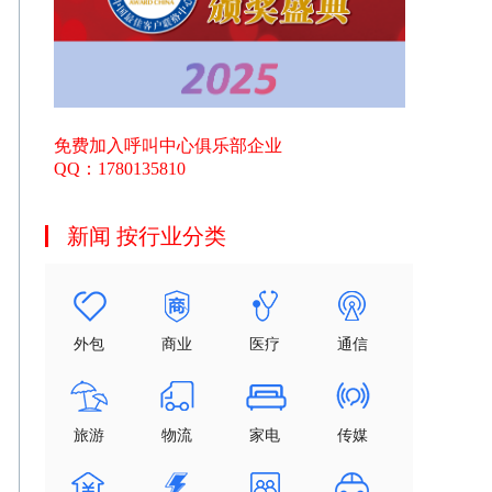
免费加入呼叫中心俱乐部企业
QQ：1780135810
新闻 按行业分类
外包
商业
医疗
通信
旅游
物流
家电
传媒