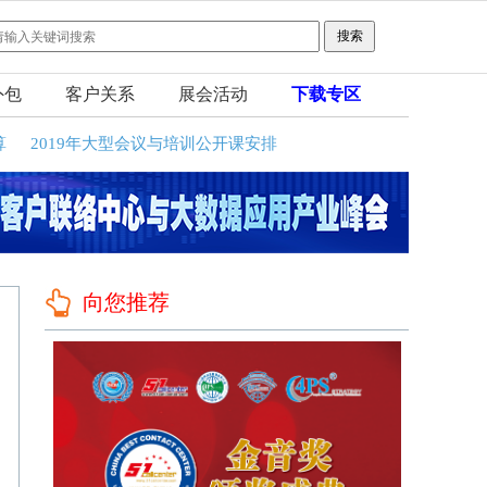
外包
客户关系
展会活动
下载专区
算
2019年大型会议与培训公开课安排
向您推荐