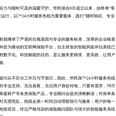
实力与随时可及的温暖守护。华民保自8月成立以来，始终将“客
运行，以7*24小时服务热线为重要载体，践行“随时响应、专业
初就继承了严谨的合规基因与专业的服务标准，深厚的企业根基
科技为驱动的互联网保险平台，自主研发的智能风险评估系统已
程数字化。科技赋能的目的，是让服务更精准、更高效，让用户
验。
问从不区分工作日与节假日，因此，华民保7*24小时服务热线
的专业支持。无论昼夜，无论用户身处何地，只要有需求，均可
家庭财产等各类保险产品，专业顾问会提供清晰解读；对保单条
时无需慌乱，热线会第一时间启动理赔指引与服务；用户的每一
热线背后，经过严格培训的保险顾问团队与强大的智能服务系统