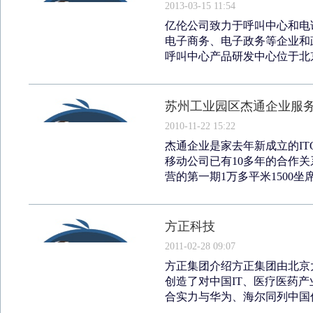
2013-03-15 11:54
亿伦公司致力于呼叫中心和电
电子商务、电子政务等企业和政
呼叫中心产品研发中心位于北京
苏州工业园区杰通企业服
2010-11-22 15:22
杰通企业是家去年新成立的ITO（
移动公司已有10多年的合作
营的第一期1万多平米1500坐席
方正科技
2011-02-28 09:07
方正集团介绍方正集团由北京大
创造了对中国IT、医疗医药
合实力与华为、海尔同列中国信