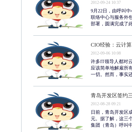
2012-09-24 10:37
9月22日，由呼叫
联络中心与服务外
部署，圆满完成了此
CIO经验：云计
2012-09-06 10:08
许多IT领导人都对
应该简单地解雇所有
一切。然而，事实还
青岛开发区签约三
2012-08-28 09:21
日前，青岛开发区成
元。据了解，这三
集团（青岛）呼叫中