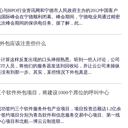
中心与BPO行业资讯网和宁德市人民政府主办的2012中国客户
包国际峰会在宁德顺利闭幕。峰会期间，宁德电业局通过精密
次峰会期间的保供电任务。据了解，此...
算外包应该注意些什么
云计算这样反复出现的口头禅很熟悉。听到一些人讨论，公司
IT人员，将他们的服务器发送到回收站，并让云公司来操纵
没有到那一步。其实，某些情况下外包真是...
个软件外包项目，将建设1000个席位的呼叫中心
功签约三个软件服务外包产业项目，项目投资总额达1.2亿余
个签约项目分别为青岛软件和信息服务交易中心项目、第一线
心项目和北航—博云云制造联...