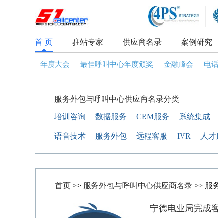
首 页
驻站专家
供应商名录
案例研究
年度大会
最佳呼叫中心年度颁奖
金融峰会
电
服务外包与呼叫中心供应商名录分类
培训咨询
数据服务
CRM服务
系统集成
语音技术
服务外包
远程客服
IVR
人才
首页
>>
服务外包与呼叫中心供应商名录
>> 服
宁德电业局完成