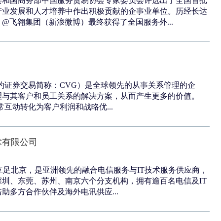
共和国商务部中国服务贸易协会专家委员会评选出了全国首批
产业发展和人才培养中作出积极贡献的企事业单位。历经长达
@飞翱集团（新浪微博）最终获得了全国服务外...
司（纽约证券交易简称：CVG）是全球领先的从事关系管理的企
理与其客户和员工关系的解决方案，从而产生更多的价值。
些日常互动转化为客户利润和战略优...
术有限公司
om」立足北京，是亚洲领先的融合电信服务与IT技术服务供应商，
圳、东莞、苏州、南京六个分支机构，拥有逾百名电信及IT
助多方合作伙伴及海外电讯供应...