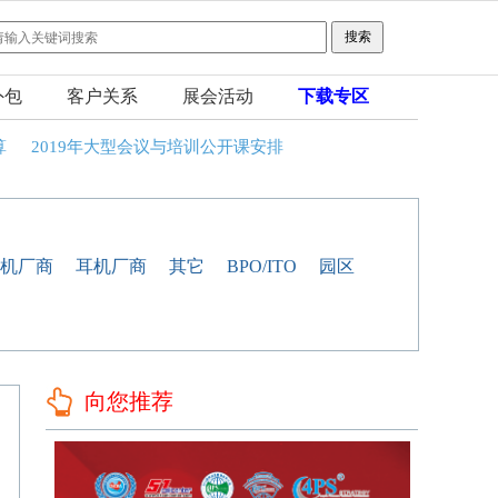
外包
客户关系
展会活动
下载专区
算
2019年大型会议与培训公开课安排
机厂商
耳机厂商
其它
BPO/ITO
园区
向您推荐