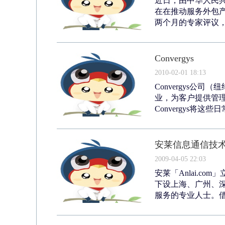
近日，由中华人民
在在推动服务外包
两个月的专家评议，
Convergys
2010-02-01 18:13
Convergys公
业，为客户提供管
Convergys将这
安莱信息通信技
2009-04-05 22:03
安莱「Anlai.c
下设上海、广州、深
服务的专业人士。借