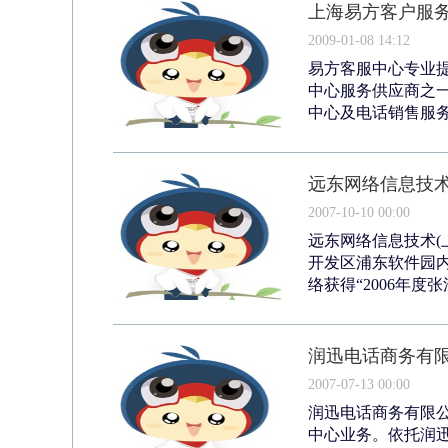
上海易方客户服
2009-01-08 14:12
易方客服中心专业
中心服务供应商之
中心及电话销售服务
远东网络信息技术
2007-10-10 00:00
远东网络信息技术(上
开发区浦东软件园内
络获得“2006年度
润迅电话商务有
2007-07-13 00:00
润迅电话商务有限公
中心业务。依托润