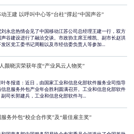
动王建 以呼叫中心等“台柱”撑起“中国声谷”
记刘永忠热情会见了中国移动江苏公司总经理王建一行，双方
国声谷建设进行了融洽交谈。市政协主席王维凯、副市长赵洪
发区党工委书记周毅以及市经信委负责人等参加...
起人颜晓滨荣获年度“产业风云人物奖”
9日记者叶冬报道：近日，由国家工业和信息化部软件服务业司指导
与信息服务外包产业年会胜利圆满召开。工业和信息化部软件
副司长郭建兵，工业和信息化部软件与...
服务外包“校企合作奖”及“最佳雇主奖”