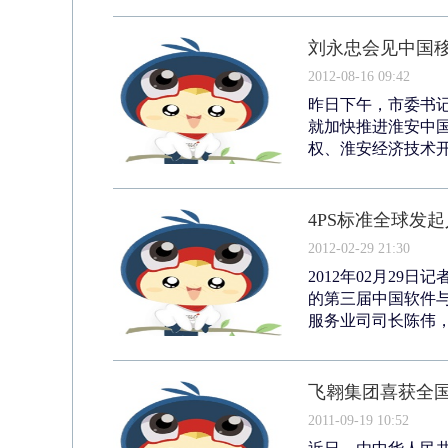
刘永忠会见中国移
2012-08-16 09:42
昨日下午，市委书
就加快推进淮安中
权、淮安经济技术开
4PS标准全球发
2012-02-29 21:30
2012年02月2
的第三届中国软件
服务业司司长陈伟，
飞翱集团喜获全国
2011-09-19 10:52